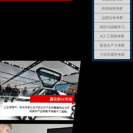
跨境电商考察
品牌出海考察
组织与战略学习
AI人工智能考察
新质生产力考察
大语言模型考察