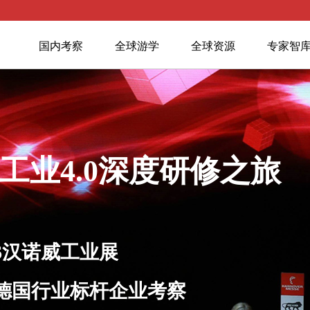
国内考察
全球游学
全球资源
专家智
工业4.0深度研修之旅
026汉诺威工业展
家德国行业标杆企业考察