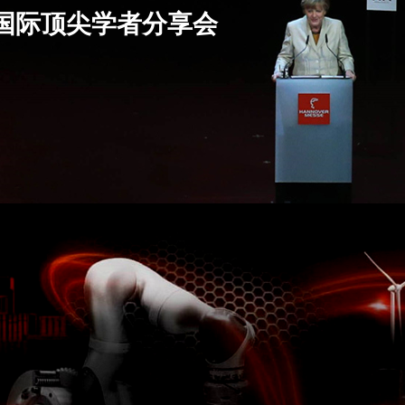
场国际顶
尖学者分享会