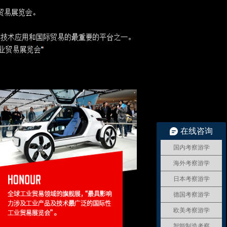
在线咨询
国内考察游学
海外考察游学
日本考察游学
德国考察游学
欧美考察游学
智能制造考察