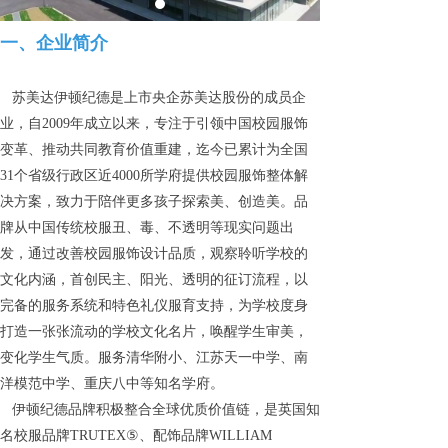
一、企业简介
苏美达伊顿纪德是上市央企苏美达股份的成员企
业，自2009年成立以来，专注于引领中国校园服饰
变革、推动共同教育价值重建，迄今已累计为全国
31个省级行政区近4000所学府提供校园服饰整体解
决方案，致力于陪伴更多孩子探索美、创造美。品
牌从中国传统校服丑、毒、不透明等现实问题出
发，通过改善校园服饰设计品质，观察聆听学校的
文化内涵，首创民主、阳光、透明的征订流程，以
完备的服务系统和特色礼仪服育支持，为学校度身
打造一张张流动的学校文化名片，唤醒学生审美，
变化学生气质。服务清华附小、江苏天一中学、南
洋模范中学、重庆八中等知名学府。
伊顿纪德品牌积极整合全球优质价值链，是英国知
名校服品牌TRUTEX⑤、配饰品牌WILLIAM