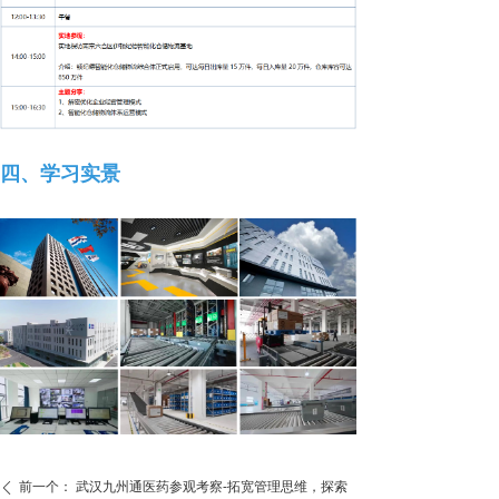
四、学习实景
前一个：
武汉九州通医药参观考察-拓宽管理思维，探索
ꄴ