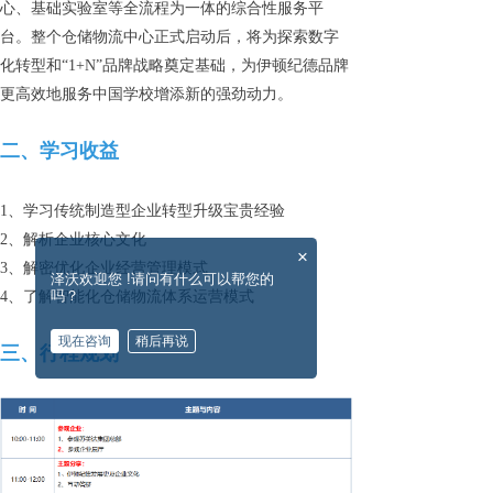
心、基础实验室等全流程为一体的综合性服务平
台。整个仓储物流中心正式启动后，将为探索数字
化转型和“1+N”品牌战略奠定基础，为伊顿纪德品牌
更高效地服务中国学校增添新的强劲动力。
二、学习收益
1、学习传统制造型企业转型升级宝贵经验
2、解析企业核心文化
×
3、解密优化企业经营管理模式
泽沃欢迎您 !请问有什么可以帮您的
吗？
4、了解智能化仓储物流体系运营模式
现在咨询
稍后再说
三、行程规划