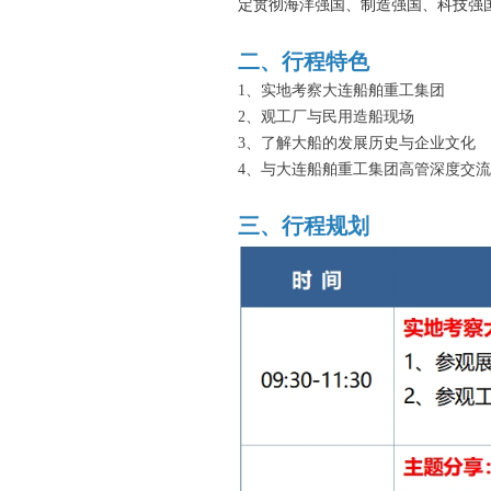
定贯彻海洋强国、制造强国、科技强
二、行程特色
1、实地考察大连船舶重工集团
2、观工厂与民用造船现场
3、了解大船的发展历史与企业文化
4、与大连船舶重工集团高管深度交流
三、行程规划