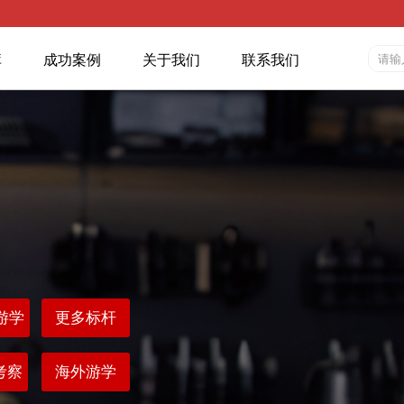
库
成功案例
关于我们
联系我们
游学
更多标杆
考察
海外游学