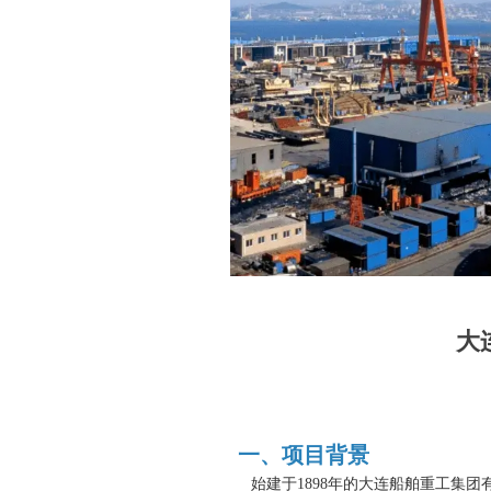
大
一、项目背景
始建于
1898年的大连船舶重工集