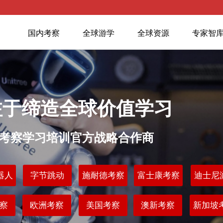
国内考察
全球游学
全球资源
专家智
注于缔造全球价值学习
业考察学习培训官方战略合作商
器人
字节跳动
施耐德考察
富士康考察
迪士尼
察
欧洲考察
美国考察
澳新考察
新加坡