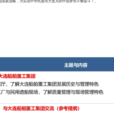
国国家战略，为实现中华民族伟大复兴的中国梦而不懈奋斗！。