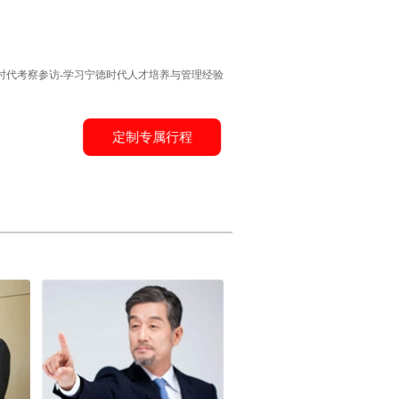
时代考察参访-学习宁德时代人才培养与管理经验
定制专属行程