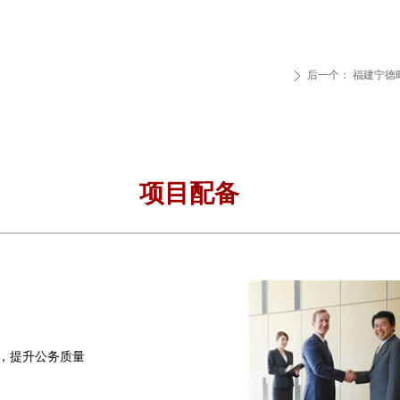
后一个：
福建宁德
ꄲ
项目配备
员，提升公务质量