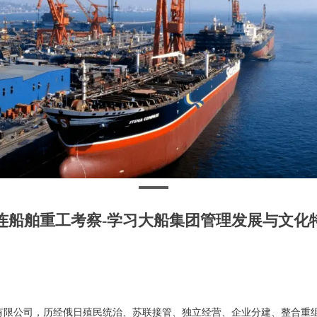
连船舶重工考察-学习大船集团管理发展与文化
团有限公司，历经俄日殖民统治、苏联接管、独立经营、企业分建、整合重