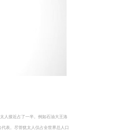
犹太人接近占了一半。例如石油大王洛
杰出代表。尽管犹太人仅占全世界总人口