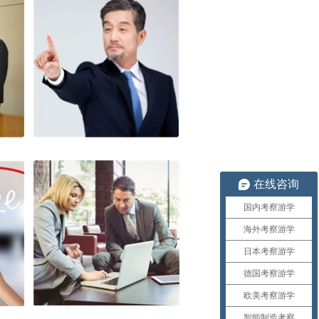
在线咨询
国内考察游学
海外考察游学
日本考察游学
德国考察游学
欧美考察游学
智能制造考察