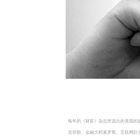
每年的《财富》杂志所选出的美国的超
克菲勒、金融大鳄索罗斯、互联网巨头