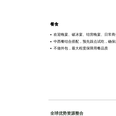
餐食
▪
欢迎晚宴、破冰宴、结营晚宴、日常商
▪ 中西餐结合搭配，预先踩点试吃，确
▪ 不做外包，最大程度保障用餐品质
全球优势
资源整合