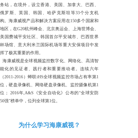
务站，在境外，设立香港、美国、加拿大、巴西、
俄罗斯、英国、韩国、哈萨克斯坦等33个分支机
构。海康威视产品和解决方案应用在150多个国家和
地区，在G20杭州峰会、北京奥运会、上海世博会、
美国费城平安社区、韩国首尔平安城市、巴西世界
杯场馆、意大利米兰国际机场等重大安保项目中发
挥了极其重要的作用。
海康威视是全球视频监控数字化、网络化、高清智
能化的见证者、践行者和重要推动者。连续六年
（2011-2016）蝉联iHS全球视频监控市场占有率第1
位，硬盘录像机、网络硬盘录像机、监控摄像机第1
位； 2016年,A&S《安全自动化》公布的“全球安防
50强”榜单中，位列全球第1位。
为什么学习海康威视？